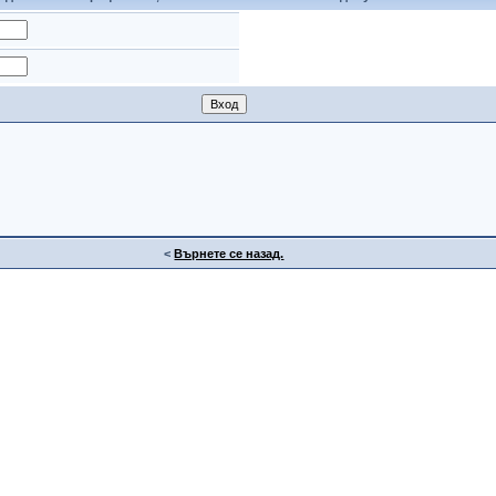
<
Върнете се назад.