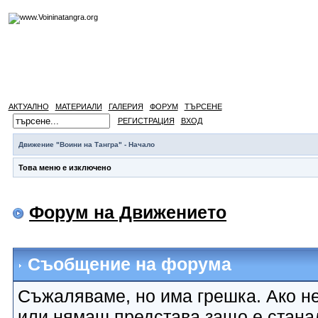
АКТУАЛНО
МАТЕРИАЛИ
ГАЛЕРИЯ
ФОРУМ
ТЪРСЕНЕ
РЕГИСТРАЦИЯ
ВХОД
Движение "Воини на Тангра" - Начало
Това меню е изключено
Форум на Движението
Съобщение на форума
Съжаляваме, но има грешка. Ако не
или нямаш представа защо е стана