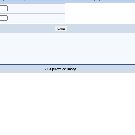
<
Върнете се назад.