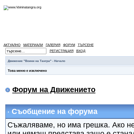
АКТУАЛНО
МАТЕРИАЛИ
ГАЛЕРИЯ
ФОРУМ
ТЪРСЕНЕ
РЕГИСТРАЦИЯ
ВХОД
Движение "Воини на Тангра" - Начало
Това меню е изключено
Форум на Движението
Съобщение на форума
Съжаляваме, но има грешка. Ако не
или нямаш представа защо е стана