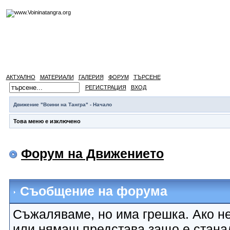
АКТУАЛНО
МАТЕРИАЛИ
ГАЛЕРИЯ
ФОРУМ
ТЪРСЕНЕ
РЕГИСТРАЦИЯ
ВХОД
Движение "Воини на Тангра" - Начало
Това меню е изключено
Форум на Движението
Съобщение на форума
Съжаляваме, но има грешка. Ако не
или нямаш представа защо е стана