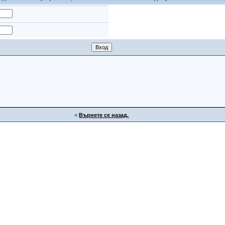
<
Върнете се назад.