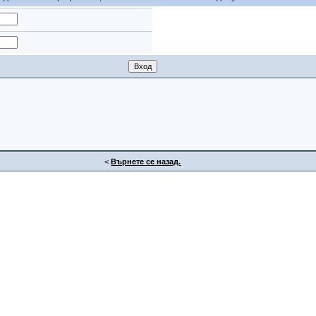
<
Върнете се назад.