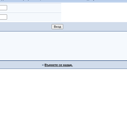
<
Върнете се назад.