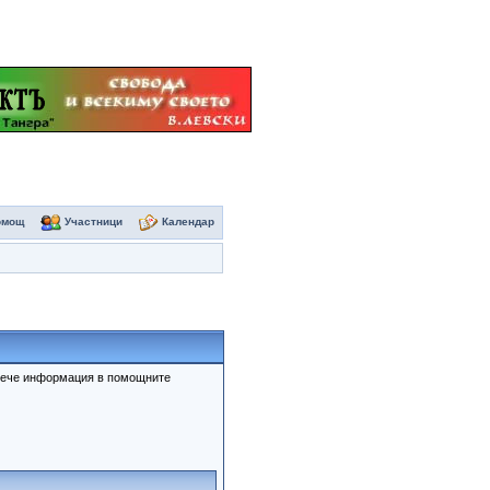
омощ
Участници
Календар
овече информация в помощните