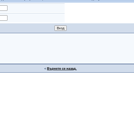
<
Върнете се назад.