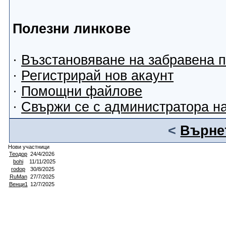
Полезни линкове
·
Възстановяване на забравена 
·
Регистрирай нов акаунт
·
Помощни файлове
·
Свържи се с администратора н
<
Върнет
Нови участници
Теодор
24/4/2026
bohi
11/11/2025
rodop
30/8/2025
RuMan
27/7/2025
Венци1
12/7/2025