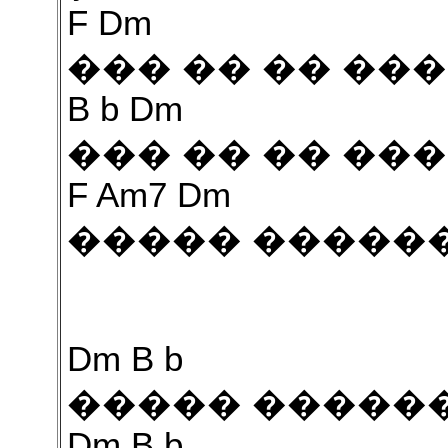
F Dm
��� �� �� ��
B b Dm
��� �� �� ��
F Am7 Dm
����� ������
Dm B b
����� ������
Dm B b