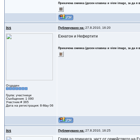
Прикачена снимка (десен клавиш и view image, за да я 
iss
Публикувано на:
27.8.2010, 16:20
Ехнатон и Нефертити
Прикачена снимка (десен клавиш и view image, за да я 
Отдаден
Група: участници
Съобщения: 1 090
Участник # 365
Дата на регистрация: 8-May 06
iss
Публикувано на:
27.8.2010, 16:25
Глава на принцеса, част от семейството на 