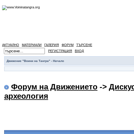
АКТУАЛНО
МАТЕРИАЛИ
ГАЛЕРИЯ
ФОРУМ
ТЪРСЕНЕ
РЕГИСТРАЦИЯ
ВХОД
Движение "Воини на Тангра" - Начало
Форум на Движението
->
Диску
археология