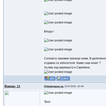
Входът
Селската лакомия граници нема. В далечинат
отдавна са забогатели. Какво още искат ?
Хълма зад кариерата е Скрибина.
Йордан_13
Публикувано на:
23.8.2010, 22:45
Трон