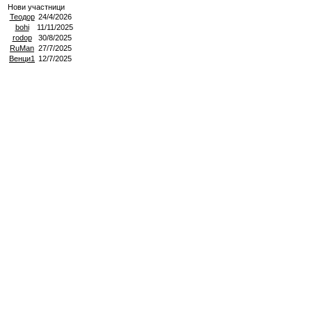
Нови участници
Теодор
24/4/2026
bohi
11/11/2025
rodop
30/8/2025
RuMan
27/7/2025
Венци1
12/7/2025