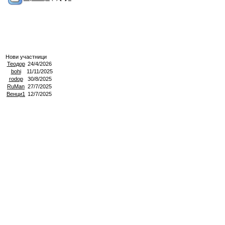
Нови участници
Теодор
24/4/2026
bohi
11/11/2025
rodop
30/8/2025
RuMan
27/7/2025
Венци1
12/7/2025