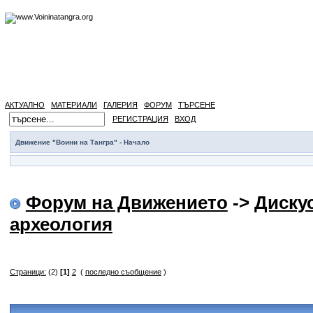
АКТУАЛНО
МАТЕРИАЛИ
ГАЛЕРИЯ
ФОРУМ
ТЪРСЕНЕ
РЕГИСТРАЦИЯ
ВХОД
Движение "Воини на Тангра" - Начало
Форум на Движението
->
Диску
археология
Страници:
(2)
[1]
2
(
последно съобщение
)