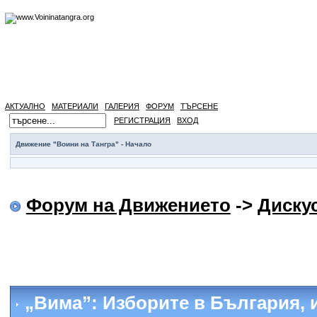
АКТУАЛНО
МАТЕРИАЛИ
ГАЛЕРИЯ
ФОРУМ
ТЪРСЕНЕ
РЕГИСТРАЦИЯ
ВХОД
Движение "Воини на Тангра" - Начало
Форум на Движението
->
Диску
„Вима”: Изборите в България
,