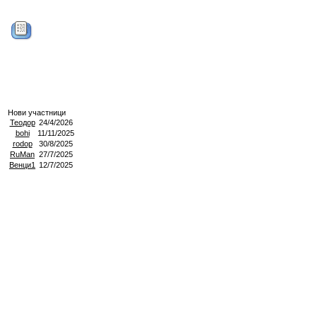
Нови участници
Теодор
24/4/2026
bohi
11/11/2025
rodop
30/8/2025
RuMan
27/7/2025
Венци1
12/7/2025