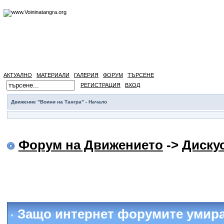
АКТУАЛНО
МАТЕРИАЛИ
ГАЛЕРИЯ
ФОРУМ
ТЪРСЕНЕ
РЕГИСТРАЦИЯ
ВХОД
Движение "Воини на Тангра" - Начало
Форум на Движението
->
Диску
Защо интернет форумите умира