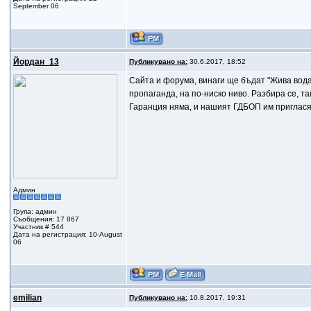
September 06
Йордан_13
Публикувано на:
30.6.2017, 18:52
Сайта и форума, винаги ще бъдат "Жива вода"
пропаганда, на по-ниско ниво. Разбира се, та
Гаранция няма, и нашият ГДБОП им приглася
Админ
Група: админ
Съобщения: 17 867
Участник # 544
Дата на регистрация: 10-August
06
emilian
Публикувано на:
10.8.2017, 19:31