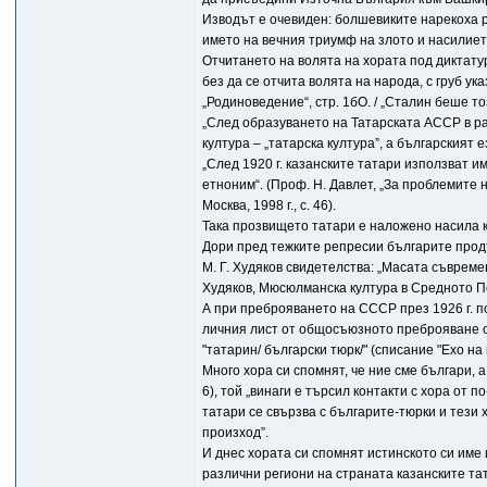
Изводът е очевиден: болшевиките нарекоха р
името на вечния триумф на злото и насилиет
Отчитането на волята на хората под диктат
без да се отчита волята на народа, с груб у
„Родиноведение“, стр. 1бО. / „Сталин беше този
„След образуването на Татарската АССР в ра
култура – „татарска култура”, а българският език
„След 1920 г. казанските татари използват и
етноним“. (Проф. Н. Давлет, „За проблемите 
Москва, 1998 г., с. 46).
Така прозвището татари е наложено насила 
Дори пред тежките репресии българите продъ
М. Г. Худяков свидетелства: „Масата съвреме
Худяков, Мюсюлманска култура в Средното Пово
А при преброяването на СССР през 1926 г. по
личния лист от общосъюзното преброяване от 
"татарин/ български тюрк/" (списание "Ехо на 
Много хора си спомнят, че ние сме българи, а
6), той „винаги е търсил контакти с хора от 
татари се свързва с българите-тюрки и тези 
произход”.
И днес хората си спомнят истинското си име 
различни региони на страната казанските тата