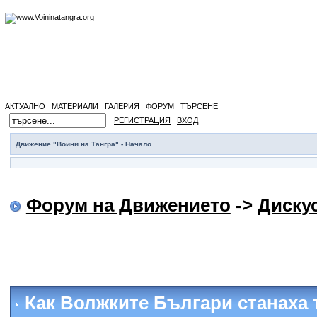
АКТУАЛНО
МАТЕРИАЛИ
ГАЛЕРИЯ
ФОРУМ
ТЪРСЕНЕ
РЕГИСТРАЦИЯ
ВХОД
Движение "Воини на Тангра" - Начало
Форум на Движението
->
Диску
Как Волжките Българи станаха 