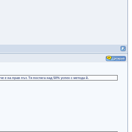
е е на прав път. Тя постига над 50% успех с метода й.