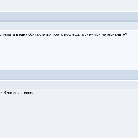
о темата в една сбита статия, която после да пуснем при материалите?
собена ефективност.