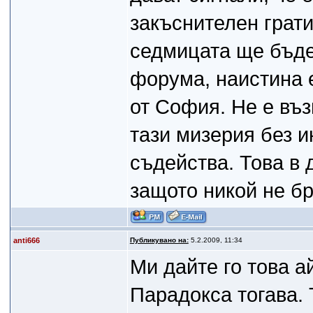
закъснителен грати
седмицата ще бъде
форума, наистина 
от София. Не е въз
тази мизерия без и
съдейства. Това в 
защото никой не бр
anti666
Публикувано на:
5.2.2009, 11:34
Ми дайте го това а
Парадокса тогава. 