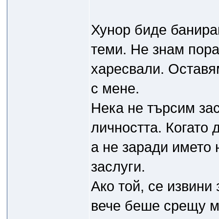
Хунор биде баниран
теми. Не знам пора
харесвали. Оставя
с мене.
Нека не търсим зас
личността. Когато 
а не заради името 
заслуги.
Ако той, се извини 
вече беше срещу м