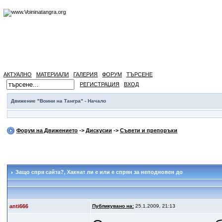
АКТУАЛНО
МАТЕРИАЛИ
ГАЛЕРИЯ
ФОРУМ
ТЪРСЕНЕ
РЕГИСТРАЦИЯ
ВХОД
Движение "Воини на Тангра" - Начало
Форум на Движението
->
Дискусии
->
Съвети и препоръки
Защо спря сайта?
, Хакнат ли е или е спрян за неподновен до
anti666
Публикувано на:
25.1.2009, 21:13