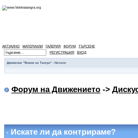
АКТУАЛНО
МАТЕРИАЛИ
ГАЛЕРИЯ
ФОРУМ
ТЪРСЕНЕ
РЕГИСТРАЦИЯ
ВХОД
Движение "Воини на Тангра" - Начало
Форум на Движението
->
Диску
Искате ли да контрираме?