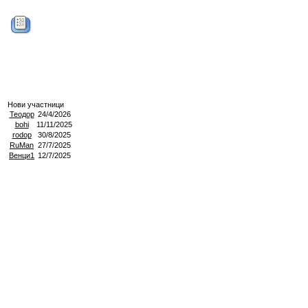
Нови участници
Теодор
24/4/2026
bohi
11/11/2025
rodop
30/8/2025
RuMan
27/7/2025
Венци1
12/7/2025