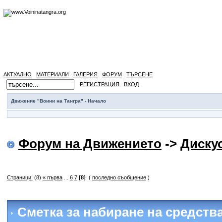
АКТУАЛНО
МАТЕРИАЛИ
ГАЛЕРИЯ
ФОРУМ
ТЪРСЕНЕ
РЕГИСТРАЦИЯ
ВХОД
Движение "Воини на Тангра" - Начало
Форум на Движението
->
Диску
Страници:
(8)
« първа
...
6
7
[8]
(
последно съобщение
)
Сметка за набиране на средств