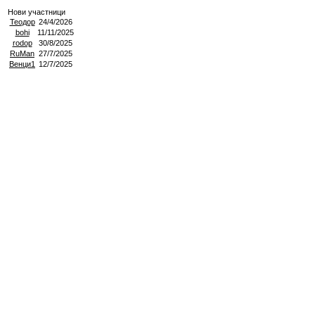
Нови участници
Теодор
24/4/2026
bohi
11/11/2025
rodop
30/8/2025
RuMan
27/7/2025
Венци1
12/7/2025