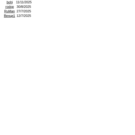
bohi
11/11/2025
rodop
30/8/2025
RuMan
27/7/2025
Венци1
12/7/2025