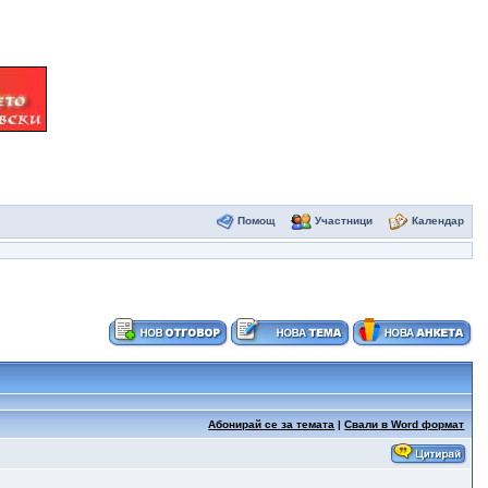
Помощ
Участници
Календар
Абонирай се за темата
|
Свали в Word формат