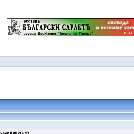
краде в имота му