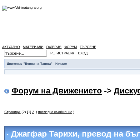
АКТУАЛНО
МАТЕРИАЛИ
ГАЛЕРИЯ
ФОРУМ
ТЪРСЕНЕ
РЕГИСТРАЦИЯ
ВХОД
Движение "Воини на Тангра" - Начало
Форум на Движението
->
Диску
Страници:
(2)
[1]
2
(
последно съобщение
)
Джагфар Тарихи, превод на бъ