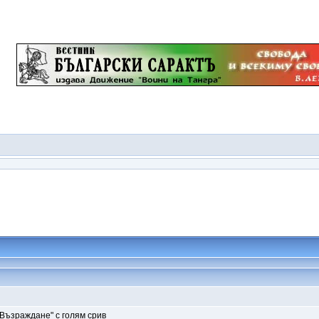
"Възраждане" с голям срив