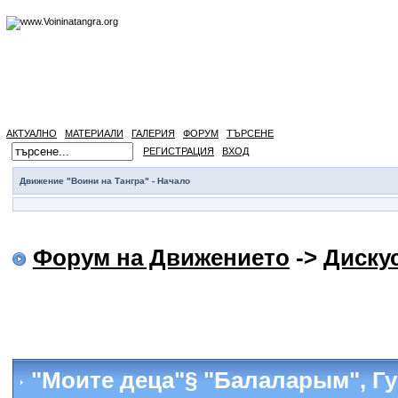
АКТУАЛНО
МАТЕРИАЛИ
ГАЛЕРИЯ
ФОРУМ
ТЪРСЕНЕ
РЕГИСТРАЦИЯ
ВХОД
Движение "Воини на Тангра" - Начало
Форум на Движението
->
Диску
"Моите деца"§ "Балаларым", Гу