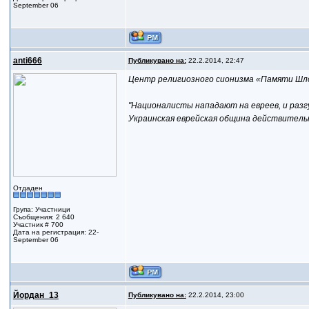
September 06
anti666
Публикувано на:
22.2.2014, 22:47
Центр религиозного сионизма «Памяти Шло
"Националисты нападают на евреев, и разгу
Украинская еврейская община действительн
Отдаден
Група: Участници
Съобщения: 2 640
Участник # 700
Дата на регистрация: 22-
September 06
Йордан_13
Публикувано на:
22.2.2014, 23:00