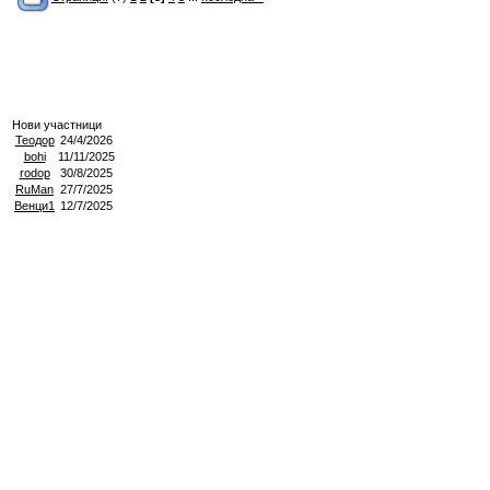
Нови участници
Теодор
24/4/2026
bohi
11/11/2025
rodop
30/8/2025
RuMan
27/7/2025
Венци1
12/7/2025