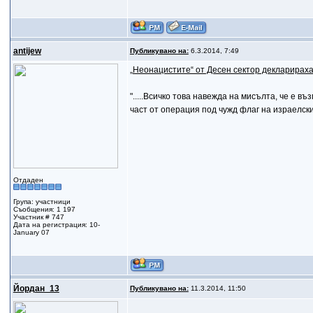
antijew
Публикувано на:
6.3.2014, 7:49
„Неонацистите“ от Десен сектор декларираха
".....Всичко това навежда на мисълта, че е в
част от операция под чужд флаг на израелски
Отдаден
Група: участници
Съобщения: 1 197
Участник # 747
Дата на регистрация: 10-
January 07
Йордан_13
Публикувано на:
11.3.2014, 11:50