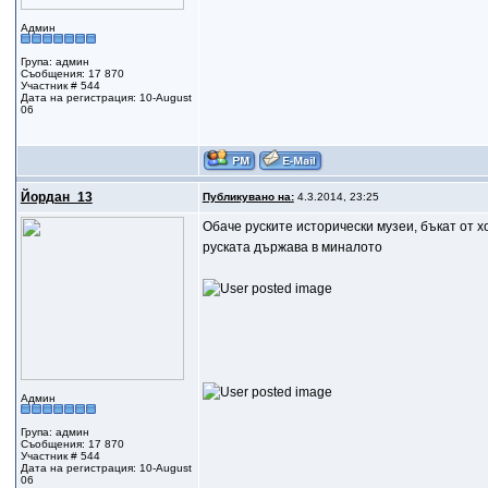
Админ
Група: админ
Съобщения: 17 870
Участник # 544
Дата на регистрация: 10-August
06
Йордан_13
Публикувано на:
4.3.2014, 23:25
Обаче руските исторически музеи, бъкат от хо
руската държава в миналото
Админ
Група: админ
Съобщения: 17 870
Участник # 544
Дата на регистрация: 10-August
06