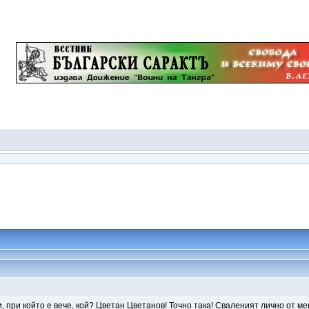
и, при който е вече, кой? Цветан Цветанов! Точно така! Сваленият лично от ме