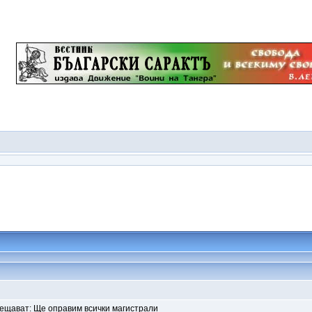
бещават: Ще оправим всички магистрали