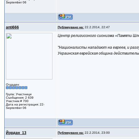
September 06
anti666
Публикувано на:
22.2.2014, 22:47
Центр религиозного сионизма «Памяти Шло
"Националисты нападают на евреев, и разгу
Украинская еврейская община действительн
Отдаден
Група: Участници
Съобщения: 2 639
Участник # 700
Дата на регистрация: 22-
September 06
Йордан_13
Публикувано на:
22.2.2014, 23:00