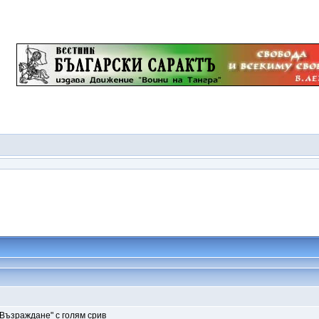
"Възраждане" с голям срив