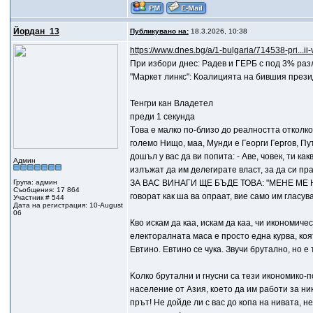
Йордан_13
Публикувано на:
18.3.2026, 10:38
https://www.dnes.bg/a/1-bulgaria/714538-pri...ii
При избори днес: Радев и ГЕРБ с под 3% раз
"Маркет линкс": Коалицията на бившия презид
Тенгри кан Владетел
преди 1 секунда
Tова е малко по-близо до реалността отколкот
големо Нищо, маа, Мунди е Георги Гергов, П
дошъл у вас да ви попита: - Аве, човек, ти к
Админ
излъжат да им делегирате власт, за да си пр
Група: админ
ЗА ВАС ВИНАГИ ЩЕ БЪДЕ ТОВА: "МЕНЕ МЕ НЕМ
Съобщения: 17 864
говорат как ша ва опраат, вие само им гласув
Участник # 544
Дата на регистрация: 10-August
06
Кво искам да каа, искам да каа, чи икономич
електоралната маса е просто една курва, коят
Евтино. Евтино се чука. Звучи брутално, но е 
Koлко брутални и гнусни са тези икономико-п
население от Азия, което да им работи за ник
прът! Не дойде ли с вас до копа на нивата, не