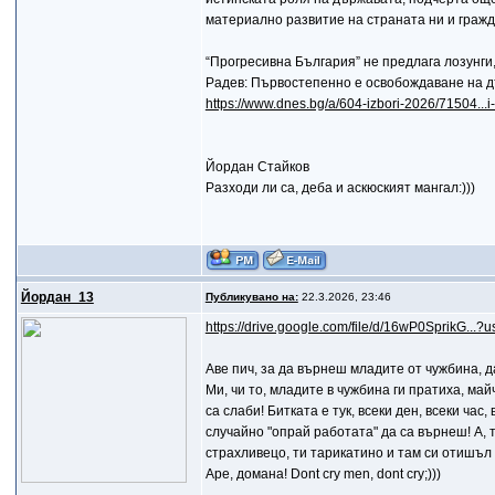
материално развитие на страната ни и гражд
“Прогресивна България” не предлага лозунги,
Радев: Първостепенно е освобождаване на д
https://www.dnes.bg/a/604-izbori-2026/71504...i
Йордан Стайков
Разходи ли са, деба и аскюският мангал:)))
Йордан_13
Публикувано на:
22.3.2026, 23:46
https://drive.google.com/file/d/16wP0SprikG...?u
Аве пич, за да върнеш младите от чужбина, д
Ми, чи то, младите в чужбина ги пратиха, май
са слаби! Битката е тук, всеки ден, всеки час
случайно "опрай работата" да са върнеш! А, т
страхливецо, ти тарикатино и там си отишъл н
Аре, домана! Dont cry men, dont cry;)))