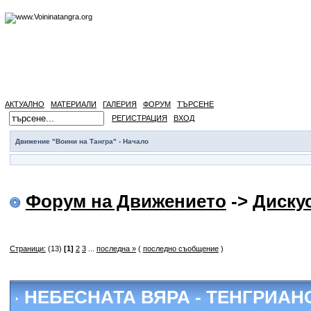
АКТУАЛНО
МАТЕРИАЛИ
ГАЛЕРИЯ
ФОРУМ
ТЪРСЕНЕ
РЕГИСТРАЦИЯ
ВХОД
Движение "Воини на Тангра" - Начало
Форум на Движението
->
Диску
Страници:
(13)
[1]
2
3
...
последна »
(
последно съобщение
)
НЕБЕСНАТА ВЯРА - ТЕНГРИАН