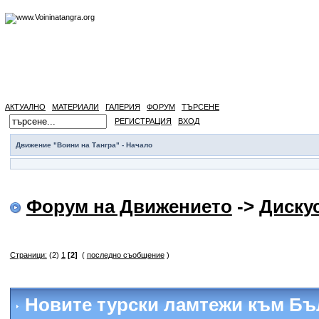
АКТУАЛНО
МАТЕРИАЛИ
ГАЛЕРИЯ
ФОРУМ
ТЪРСЕНЕ
РЕГИСТРАЦИЯ
ВХОД
Движение "Воини на Тангра" - Начало
Форум на Движението
->
Диску
Страници:
(2)
1
[2]
(
последно съобщение
)
Новите турски ламтежи към Бъ