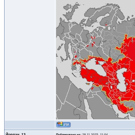
Йордан_13
Публикувано на:
28.11.2025, 11:04