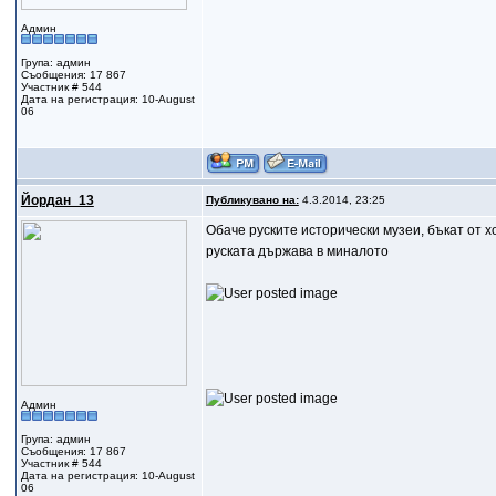
Админ
Група: админ
Съобщения: 17 867
Участник # 544
Дата на регистрация: 10-August
06
Йордан_13
Публикувано на:
4.3.2014, 23:25
Обаче руските исторически музеи, бъкат от хо
руската държава в миналото
Админ
Група: админ
Съобщения: 17 867
Участник # 544
Дата на регистрация: 10-August
06