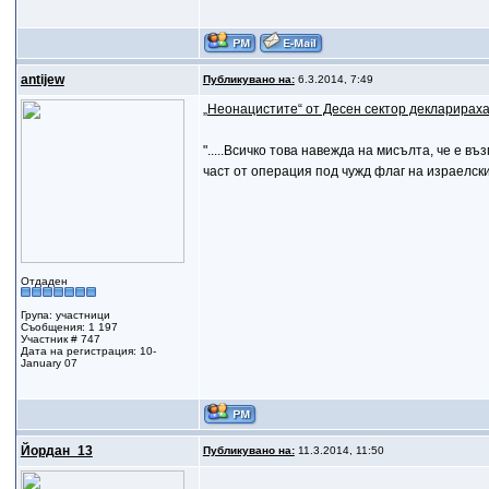
antijew
Публикувано на:
6.3.2014, 7:49
„Неонацистите“ от Десен сектор декларираха
".....Всичко това навежда на мисълта, че е в
част от операция под чужд флаг на израелски
Отдаден
Група: участници
Съобщения: 1 197
Участник # 747
Дата на регистрация: 10-
January 07
Йордан_13
Публикувано на:
11.3.2014, 11:50