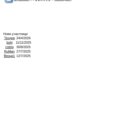
Нови участници
Теодор
24/4/2026
bohi
11/11/2025
rodop
30/8/2025
RuMan
27/7/2025
Венци1
12/7/2025