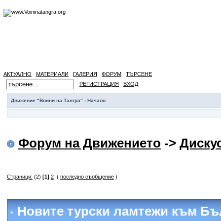
АКТУАЛНО
МАТЕРИАЛИ
ГАЛЕРИЯ
ФОРУМ
ТЪРСЕНЕ
РЕГИСТРАЦИЯ
ВХОД
Движение "Воини на Тангра" - Начало
Форум на Движението
->
Диску
Страници:
(2)
[1]
2
(
последно съобщение
)
Новите турски ламтежи към Бъ