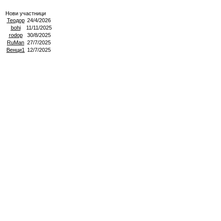
Нови участници
Теодор
24/4/2026
bohi
11/11/2025
rodop
30/8/2025
RuMan
27/7/2025
Венци1
12/7/2025