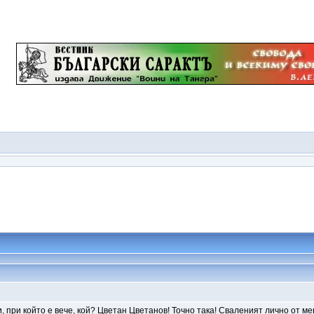
и, при който е вече, кой? Цветан Цветанов! Точно така! Сваленият лично от ме