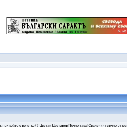
и, при който е вече, кой? Цветан Цветанов! Точно така! Сваленият лично от ме