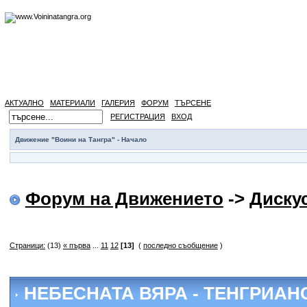
АКТУАЛНО
МАТЕРИАЛИ
ГАЛЕРИЯ
ФОРУМ
ТЪРСЕНЕ
РЕГИСТРАЦИЯ
ВХОД
Движение "Воини на Тангра" - Начало
Форум на Движението
->
Диску
Страници:
(13)
« първа
...
11
12
[13]
(
последно съобщение
)
НЕБЕСНАТА ВЯРА - ТЕНГРИАН