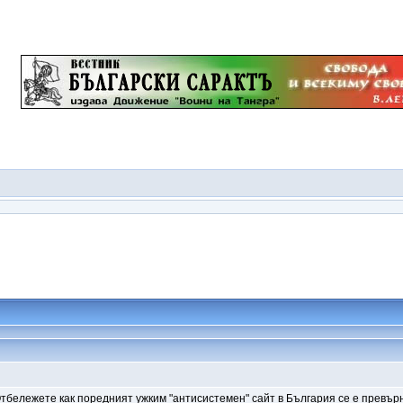
Отбележете как поредният ужким "антисистемен" сайт в България се е превърн