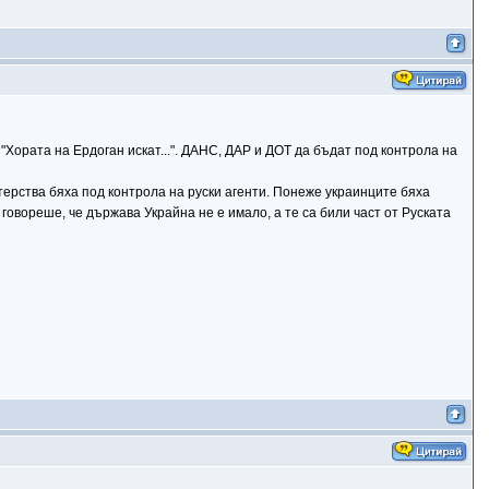
"Хората на Ердоган искат...". ДАНС, ДАР и ДОТ да бъдат под контрола на
терства бяха под контрола на руски агенти. Понеже украинците бяха
говореше, че държава Украйна не е имало, а те са били част от Руската