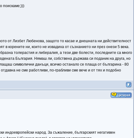
о поискаме;)))
заното от Лизбет Любенова, защото то касае и днешната ни действителност
рят в корените ни, които не извадиха от съзнанието ни през онези 5 века.
зобразна толерастия и либералия, а тези две болести, последните са много
людената България. Нямаш ли, собствена държава си поданик на друга, но
 ти плащаш символични данъци, всичко останало се плаща от българина - 80
е отдавна не сме работливи, по-грабливи сме вече и от тях и подобно
нски индоевропейски народ. За съжаление, българският негативен