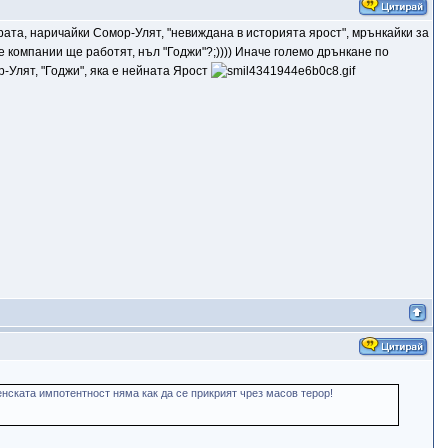
рата, наричайки Сомор-Улят, "невиждана в историята ярост", мрънкайки за
е компании ще работят, нъл "Годжи"?;)))) Иначе големо дрънкане по
р-Улят, "Годжи", яка е нейната Ярост
нската импотентност няма как да се прикрият чрез масов терор!