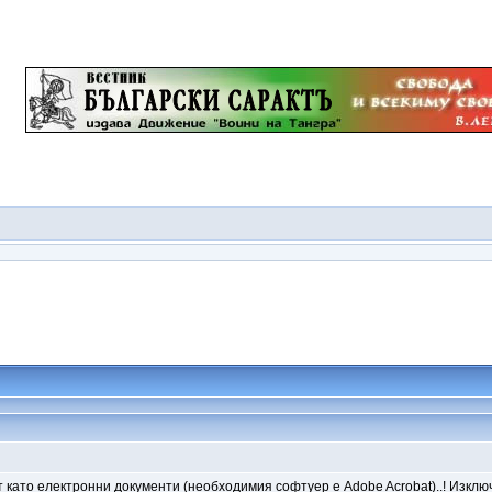
като електронни документи (необходимия софтуер е Adobe Acrobat)..! Изключ