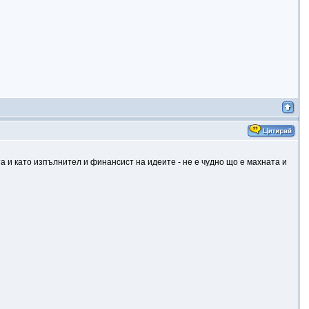
та и като изпълнител и финансист на идеите - не е чудно що е махната и