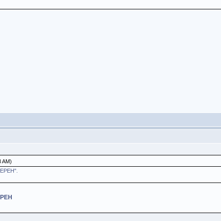
3 AM)
МЕРЕН".
ЕРЕН