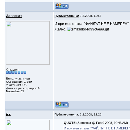
Запознат
Публикувано на:
9.2.2008, 11:43
И при мен е така: "ФАЙЛЪТ НЕ Е НАМЕРЕН".
Жалко.
Отдаден
Група: участници
Съобщения: 1 759
Участник # 169
Дата на регистрация: 4-
November 05
iss
Публикувано на:
9.2.2008, 12:26
QUOTE
(Запознат @ Feb 9 2008, 10:43 AM)
И при мен е така: "ФАЙЛЪТ НЕ Е НАМЕРЕН"