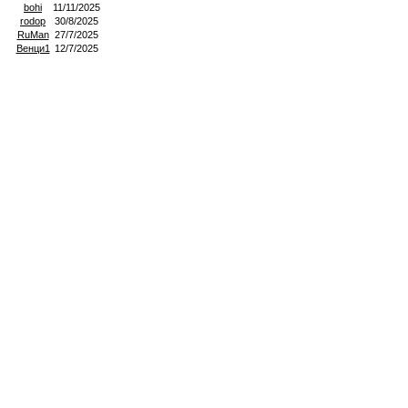
bohi
11/11/2025
rodop
30/8/2025
RuMan
27/7/2025
Венци1
12/7/2025