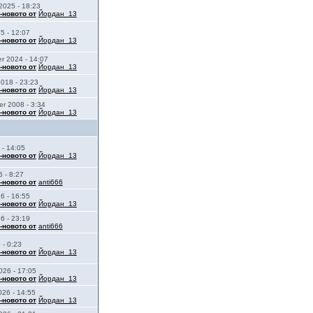
2025 - 18:23
-новото от
Йордан_13
5 - 12:07
-новото от
Йордан_13
r 2024 - 14:07
-новото от
Йордан_13
2018 - 23:23
-новото от
Йордан_13
r 2008 - 3:34
-новото от
Йордан_13
 - 14:05
-новото от
Йордан_13
 - 8:27
-новото от
anti666
6 - 16:55
-новото от
Йордан_13
6 - 23:19
-новото от
anti666
 - 0:23
-новото от
Йордан_13
026 - 17:05
-новото от
Йордан_13
026 - 14:55
-новото от
Йордан_13