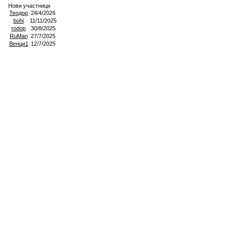
Нови участници
Теодор
24/4/2026
bohi
11/11/2025
rodop
30/8/2025
RuMan
27/7/2025
Венци1
12/7/2025