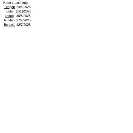
Нови участници
Теодор
24/4/2026
bohi
11/11/2025
rodop
30/8/2025
RuMan
27/7/2025
Венци1
12/7/2025