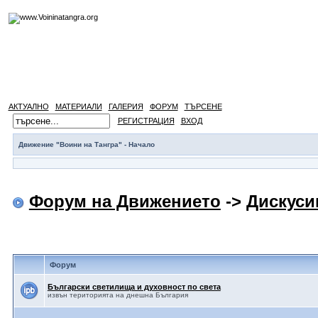
АКТУАЛНО
МАТЕРИАЛИ
ГАЛЕРИЯ
ФОРУМ
ТЪРСЕНЕ
РЕГИСТРАЦИЯ
ВХОД
Движение "Воини на Тангра" - Начало
Форум на Движението
->
Дискуси
Форум
Български светилища и духовност по света
извън територията на днешна България