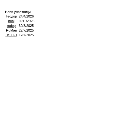
Нови участници
Теодор
24/4/2026
bohi
11/11/2025
rodop
30/8/2025
RuMan
27/7/2025
Венци1
12/7/2025