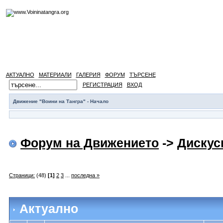
АКТУАЛНО
МАТЕРИАЛИ
ГАЛЕРИЯ
ФОРУМ
ТЪРСЕНЕ
РЕГИСТРАЦИЯ
ВХОД
Движение "Воини на Тангра" - Начало
Форум на Движението
->
Дискус
Страници:
(48)
[1]
2
3
...
последна »
Актуално